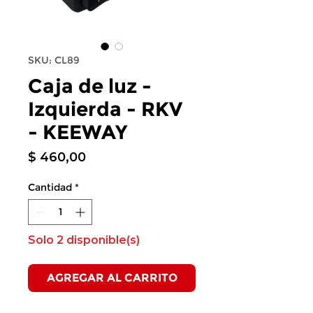
SKU: CL89
Caja de luz -
Izquierda - RKV
- KEEWAY
Precio
$ 460,00
Cantidad
*
Solo 2 disponible(s)
AGREGAR AL CARRITO