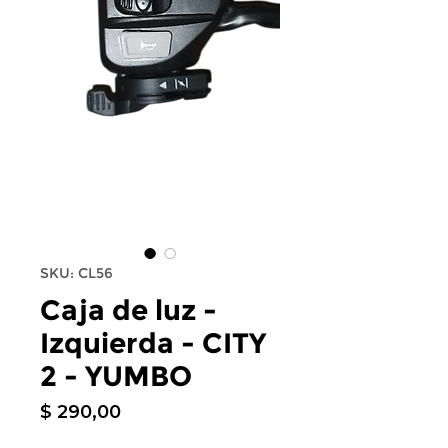
SKU: CL56
Caja de luz -
Izquierda - CITY
2 - YUMBO
Precio
$ 290,00