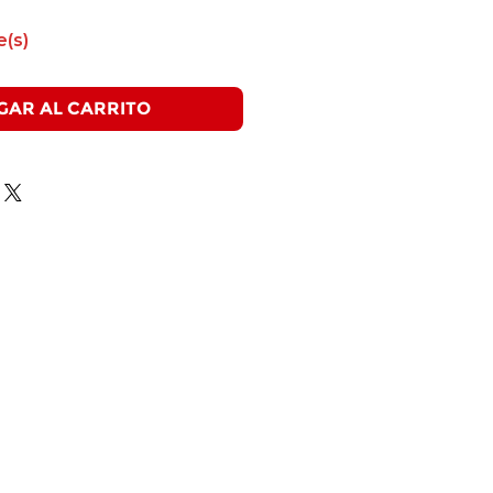
e(s)
GAR AL CARRITO