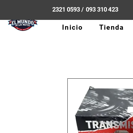
2321 0593 / 093 310 423
Inicio
Tienda