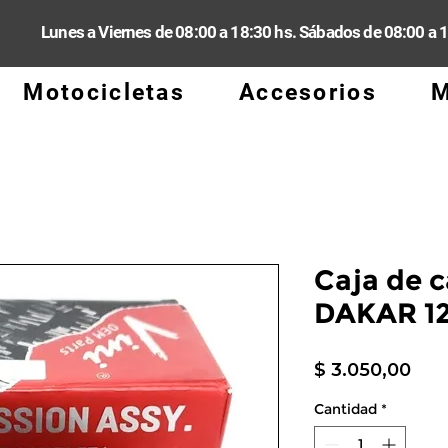
Lunes a Viernes de 08:00 a 18:30 hs. Sábados de 08:00 a 
Motocicletas
Accesorios
M
Caja de c
DAKAR 1
Pre
$ 3.050,00
Cantidad
*