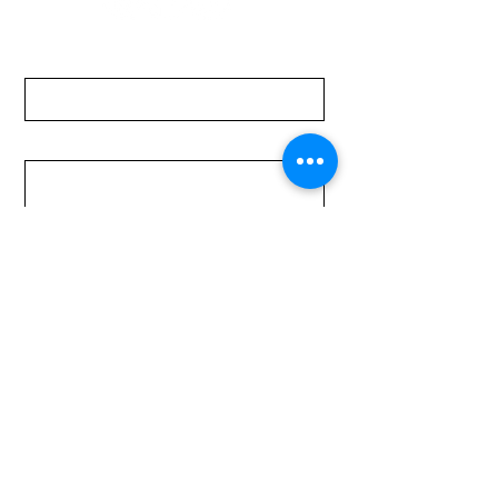
Nombre
Apellido
Email
Mensaje
Enviar