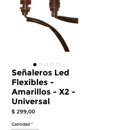
Señaleros Led
Flexibles -
Amarillos - X2 -
Universal
Precio
$ 299,00
Cantidad
*