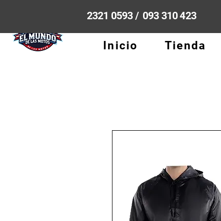
2321 0593 / 093 310 423
Inicio
Tienda