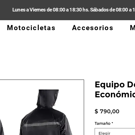
Lunes a Viernes de 08:00 a 18:30 hs. Sábados de 08:00 a 
Motocicletas
Accesorios
M
Equipo De
Económi
Preci
$ 790,00
Tamaño
*
Elegir