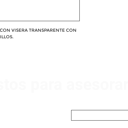
, CON VISERA TRANSPARENTE CON
ILLOS.
stos para asesora
Nombre