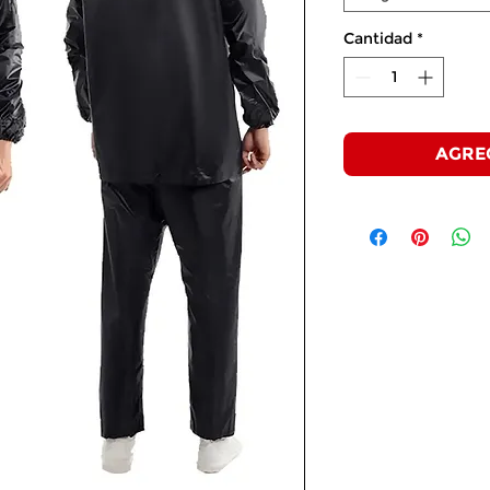
Cantidad
*
AGRE