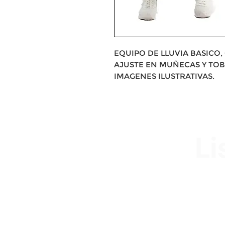
EQUIPO DE LLUVIA BASICO
AJUSTE EN MUÑECAS Y TOB
IMAGENES ILUSTRATIVAS.
Li
Av. Garzón 2017, Colón
Montevideo 12500