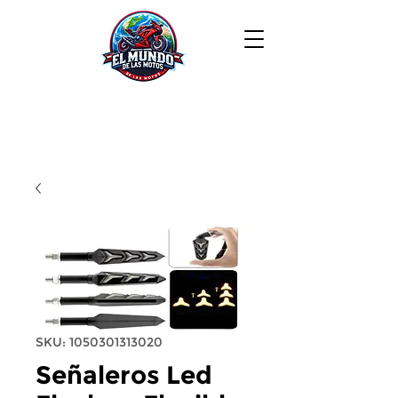
SKU: 1050301313020
Señaleros Led