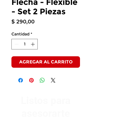
Flecha - Flexible
- Set 2 Piezas
Precio
$ 290,00
Cantidad
*
AGREGAR AL CARRITO
Listos para
asesorarte
Av. Garzón 2017, Colón