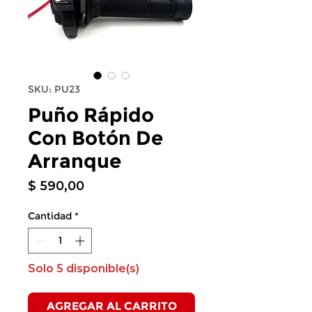
SKU: PU23
Puño Rápido
Con Botón De
Arranque
Precio
$ 590,00
Cantidad
*
Solo 5 disponible(s)
AGREGAR AL CARRITO