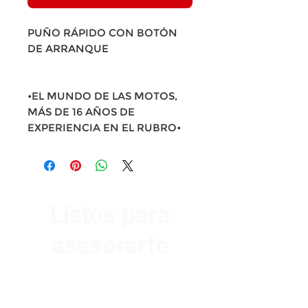
PUÑO RÁPIDO CON BOTÓN
DE ARRANQUE
•EL MUNDO DE LAS MOTOS,
MÁS DE 16 AÑOS DE
EXPERIENCIA EN EL RUBRO•
Listos para
asesorarte
Av. Garzón 2017, Colón
Montevideo 12500