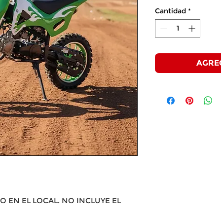
Cantidad
*
AGRE
O EN EL LOCAL. NO INCLUYE EL