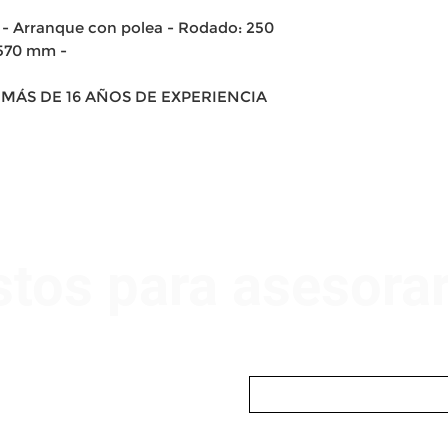
 - Arranque con polea - Rodado: 250
 570 mm -
MÁS DE 16 AÑOS DE EXPERIENCIA
stos para asesora
Nombre