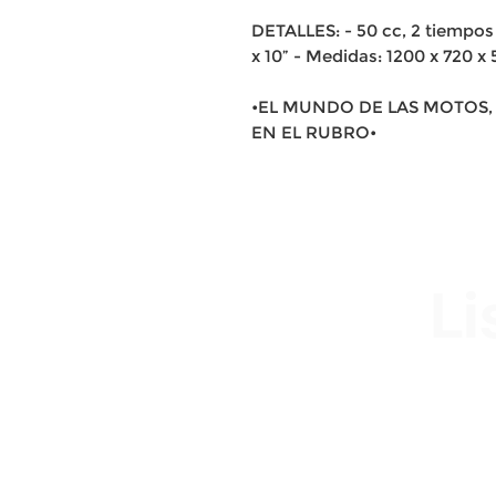
DETALLES: - 50 cc, 2 tiempos
x 10” - Medidas: 1200 x 720 x
•EL MUNDO DE LAS MOTOS, 
EN EL RUBRO•
Li
Av. Garzón 2017, Colón
Montevideo 12500