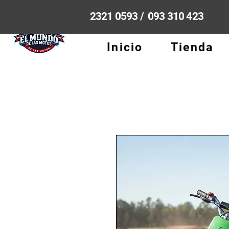
2321 0593 / 093 310 423
Inicio
Tienda