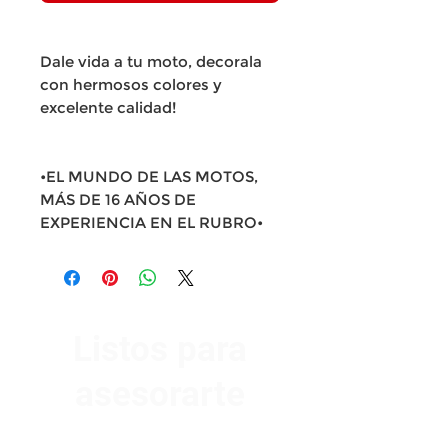
Dale vida a tu moto, decorala
con hermosos colores y
excelente calidad!
•EL MUNDO DE LAS MOTOS,
MÁS DE 16 AÑOS DE
EXPERIENCIA EN EL RUBRO•
Listos para
asesorarte
Av. Garzón 2017, Colón