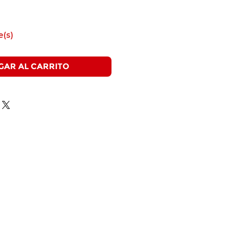
e(s)
GAR AL CARRITO