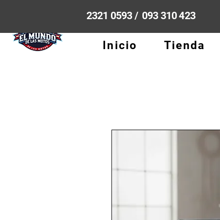
2321 0593 / 093 310 423
Inicio
Tienda