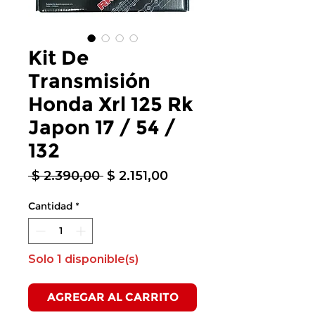
Kit De
Transmisión
Honda Xrl 125 Rk
Japon 17 / 54 /
132
Precio
Precio
 $ 2.390,00 
$ 2.151,00
de
oferta
Cantidad
*
Solo 1 disponible(s)
AGREGAR AL CARRITO