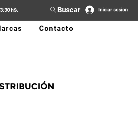
Buscar
s.
13:30 h
Iniciar sesión
arcas
Contacto
ISTRIBUCIÓN
o