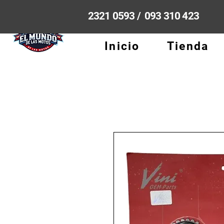
2321 0593 / 093 310 423
Inicio
Tienda