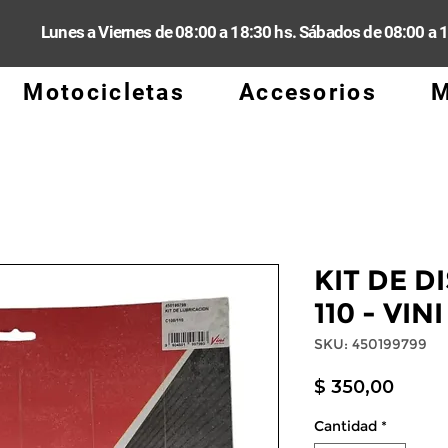
Lunes a Viernes de 08:00 a 18:30 hs. Sábados de 08:00 a 
Motocicletas
Accesorios
M
KIT DE D
110 - VINI
SKU: 450199799
Preci
$ 350,00
Cantidad
*