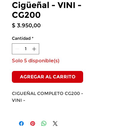
Cigüeñal - VINI -
CG200
Precio
$ 3.950,00
Cantidad
*
Solo 5 disponible(s)
AGREGAR AL CARRITO
CIGUEÑAL COMPLETO CG200 -
VINI -