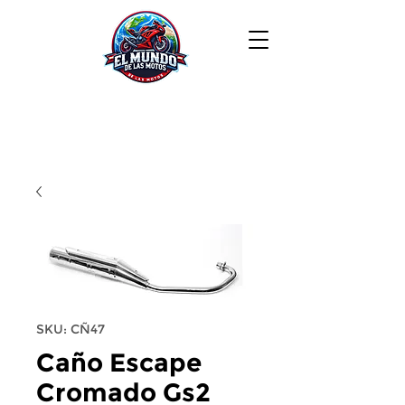
SKU: CÑ47
Caño Escape
Cromado Gs2