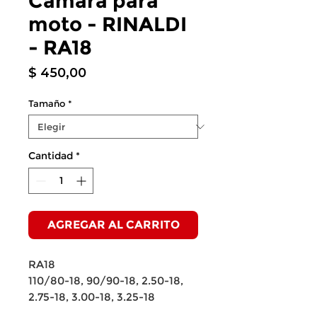
Cámara para
moto - RINALDI
- RA18
Precio
$ 450,00
Tamaño
*
Cantidad
*
AGREGAR AL CARRITO
RA18
110/80-18, 90/90-18, 2.50-18,
2.75-18, 3.00-18, 3.25-18