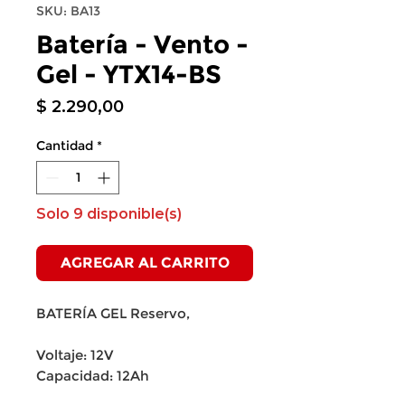
SKU: BA13
Batería - Vento -
Gel - YTX14-BS
Precio
$ 2.290,00
Cantidad
*
Solo 9 disponible(s)
AGREGAR AL CARRITO
BATERÍA GEL Reservo,
Voltaje: 12V
Capacidad: 12Ah