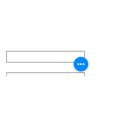
Lunes a Viernes de 08:00 a 19:00 hs.
Sábados de 08:00 a 15:00 hs
Nombre
Apellido
Email
Mensaje