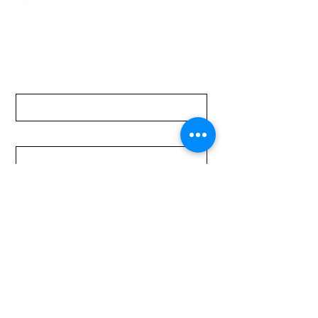
Sábados de 08:00 a 15:00 hs
Nombre
Apellido
Email
Mensaje