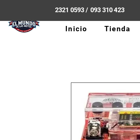
2321 0593 / 093 310 423
Inicio
Tienda