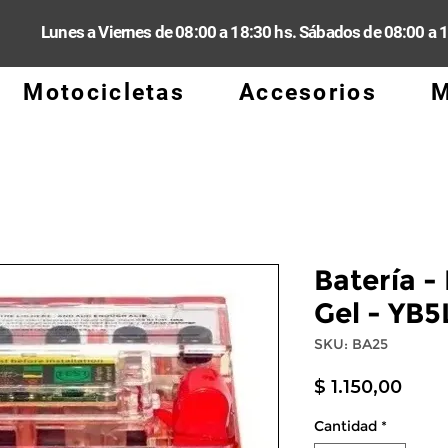
Lunes a Viernes de 08:00 a 18:30 hs. Sábados de 08:00 a 
Motocicletas
Accesorios
M
Batería -
Gel - YB5
SKU: BA25
Prec
$ 1.150,00
Cantidad
*