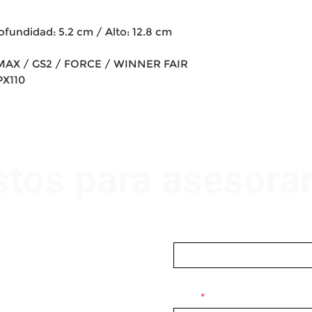
ofundidad: 5.2 cm / Alto: 12.8 cm
MAX / GS2 / FORCE / WINNER FAIR
PX110
stos para asesora
Nombre
Email