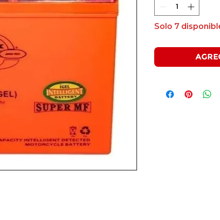
Solo 7 disponibl
AGRE