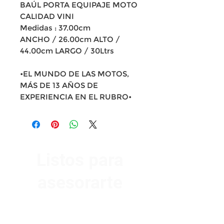
BAÚL PORTA EQUIPAJE MOTO
CALIDAD VINI
Medidas : 37.00cm
ANCHO / 26.00cm ALTO /
44.00cm LARGO / 30Ltrs
•EL MUNDO DE LAS MOTOS,
MÁS DE 13 AÑOS DE
EXPERIENCIA EN EL RUBRO•
Listos para
asesorarte
Av. Garzón 2017, Colón
Montevideo 12500