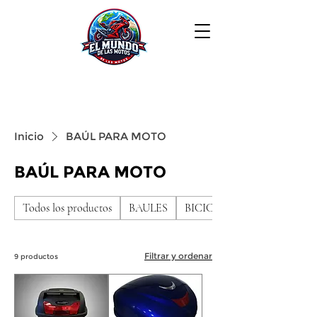
Inicio
BAÚL PARA MOTO
BAÚL PARA MOTO
Todos los productos
BAULES
BICICLETAS DE NIÑO
Filtrar y ordenar
9 productos