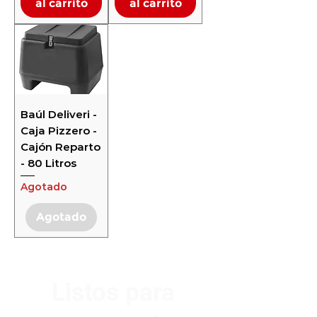
al carrito
al carrito
Baúl Deliveri -
Caja Pizzero -
Cajón Reparto
- 80 Litros
Agotado
Agotado
Listos para